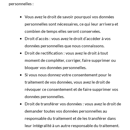
personnelles :
Vous avez le droit de savoir pourquoi vos données
personnelles sont nécessaires, ce qui leur arrivera et
combien de temps elles seront conservées.
Droit d’accès : vous avez le droit d’accéder à vos
données personnelles que nous connaissons.
Droit de rectification : vous avez le droit à tout
moment de compléter, corriger, faire supprimer ou
bloquer vos données personnelles.
Si vous nous donnez votre consentement pour le
traitement de vos données, vous avez le droit de
révoquer ce consentement et de faire supprimer vos
données personnelles.
Droit de transférer vos données : vous avez le droit de
demander toutes vos données personnelles au
responsable du traitement et de les transférer dans
leur intégralité à un autre responsable du traitement.