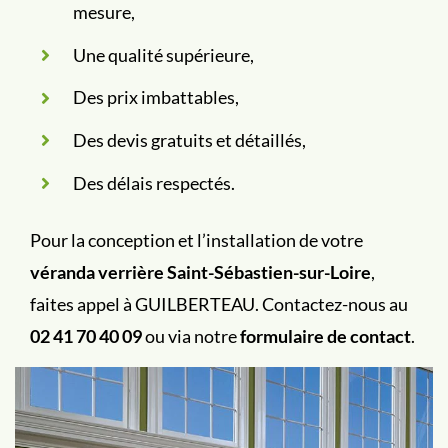
mesure,
Une qualité supérieure,
Des prix imbattables,
Des devis gratuits et détaillés,
Des délais respectés.
Pour la conception et l’installation de votre
véranda verrière Saint-Sébastien-sur-Loire
,
faites appel à GUILBERTEAU. Contactez-nous au
02 41 70 40 09
ou via notre
formulaire de contact
.