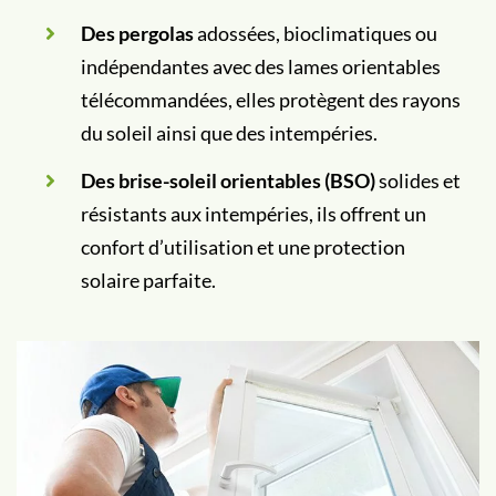
Des pergolas
adossées, bioclimatiques ou
indépendantes avec des lames orientables
télécommandées, elles protègent des rayons
du soleil ainsi que des intempéries.
Des brise-soleil orientables (BSO)
solides et
résistants aux intempéries, ils offrent un
confort d’utilisation et une protection
solaire parfaite.