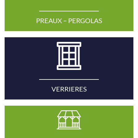
PREAUX – PERGOLAS
VERRIERES